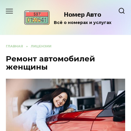
Перейти
к
Номер Авто
содержанию
Всё о номерах и услугах
ГЛАВНАЯ
»
ЛИЦЕНЗИИ
Ремонт автомобилей
женщины